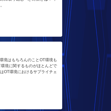
す。
環境はもちろんのことOT環境も
T環境に関するものがほとんどで
はOT環境におけるサプライチェ