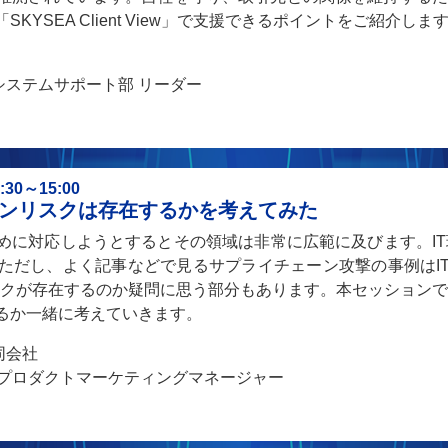
YSEA Client View」で支援できるポイントをご紹介しま
 システムサポート部 リーダー
0～15:00
ーンリスクは存在するかを考えてみた
めに対応しようとするとその領域は非常に広範に及びます。IT
ただし、よく記事などで見るサプライチェーン攻撃の事例はI
スクが存在するのか疑問に思う部分もあります。本セッションで
るか一緒に考えていきます。
合同会社
アプロダクトマーケティングマネージャー