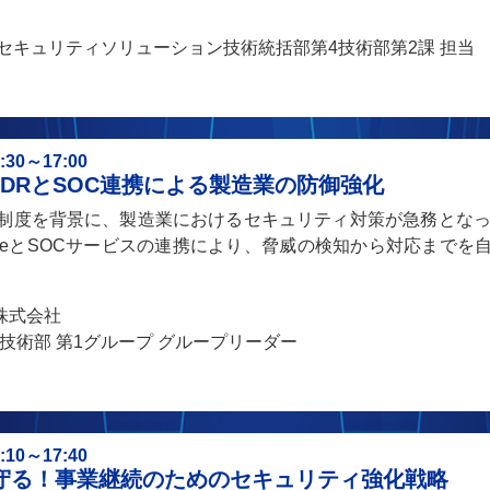
セキュリティソリューション技術統括部第4技術部第2課 担当
0～17:00
するXDRとSOC連携による製造業の防御強化
制度を背景に、製造業におけるセキュリティ対策が急務となっ
nelOneとSOCサービスの連携により、脅威の検知から対応まで
株式会社
第四技術部 第1グループ グループリーダー
0～17:40
守る！事業継続のためのセキュリティ強化戦略