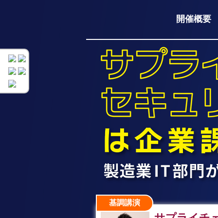
開催概要
基調講演
サプライチ