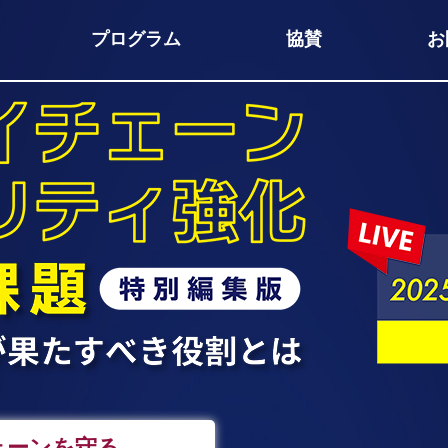
プログラム
協賛
お
ェーンを守る